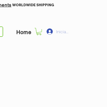
ments
WORLDWIDE SHIPPING
Iniciar sesión
Home